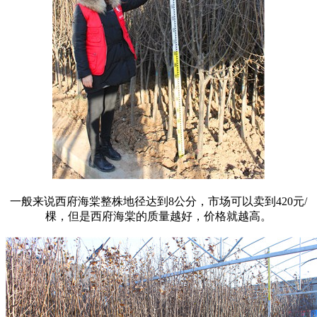
一般来说西府海棠整株地径达到8公分，市场可以卖到420元/
棵，但是西府海棠的质量越好，价格就越高。