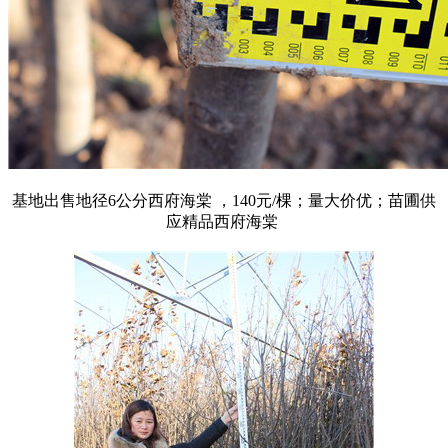
基地出售地径6公分西府海棠 ，140元/棵；量大价优；苗圃供
应精品西府海棠