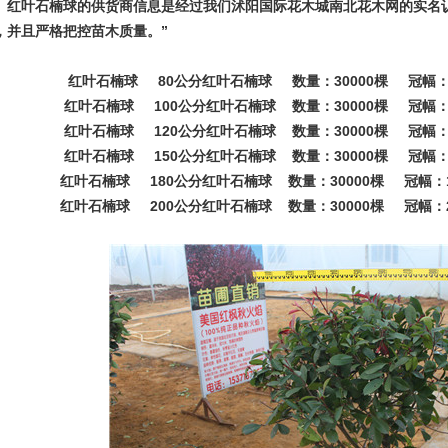
。红叶石楠球的供货商信息是经过我们沭阳国际花木城南北花木网的实名
，并且严格把控苗木质量。”
红叶石楠球 80公分红叶石楠球 数量：30000棵 冠幅：8
红叶石楠球 100公分红叶石楠球 数量：30000棵 冠幅：1
红叶石楠球 120公分红叶石楠球 数量：30000棵 冠幅：1
红叶石楠球 150公分红叶石楠球 数量：30000棵 冠幅：1
红叶石楠球 180公分红叶石楠球 数量：30000棵 冠幅：1
红叶石楠球 200公分红叶石楠球 数量：30000棵 冠幅：2