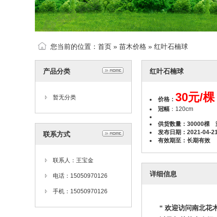
您当前的位置：
首页
»
苗木价格
» 红叶石楠球
产品分类
红叶石楠球
30元/棵
暂无分类
价格：
冠幅
：120cm
供货数量：30000棵
发布日期：2021-04-2
联系方式
有效期至：长期有效
联系人：王宝金
详细信息
电话：15050970126
手机：15050970126
“ 欢迎访问南北