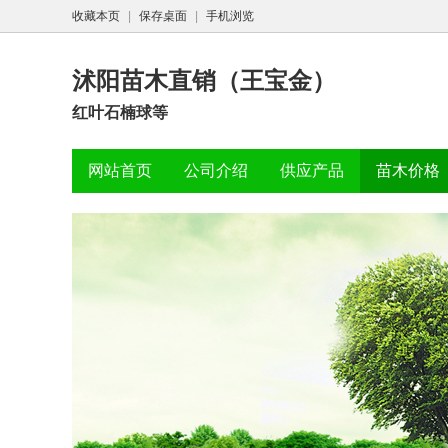
收藏本页
|
保存桌面
|
手机浏览
沭阳苗木直销（王宝金）
红叶石楠球等
网站首页
公司介绍
供应产品
苗木价格