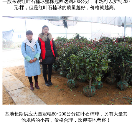
一般来说红叶石楠球整株冠幅达到200公分，市场可以卖到200
元/棵，但是红叶石楠球的质量越好，价格就越高。
基地长期供应大量冠幅80~200公分红叶石楠球，另有大量其
他规格的小苗，价格合理，欢迎实地考察！