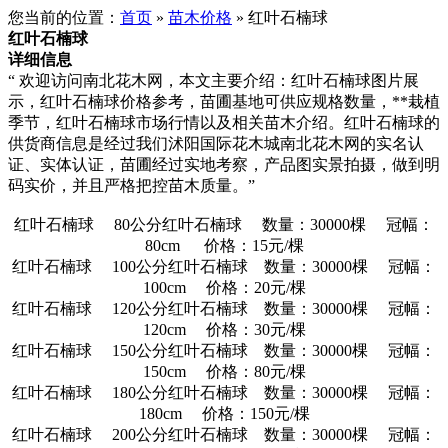
您当前的位置：
首页
»
苗木价格
» 红叶石楠球
红叶石楠球
详细信息
“ 欢迎访问南北花木网，本文主要介绍：红叶石楠球图片展
示，红叶石楠球价格参考，苗圃基地可供应规格数量，**栽植
季节，红叶石楠球市场行情以及相关苗木介绍。红叶石楠球的
供货商信息是经过我们沭阳国际花木城南北花木网的实名认
证、实体认证，苗圃经过实地考察，产品图实景拍摄，做到明
码实价，并且严格把控苗木质量。”
红叶石楠球 80公分红叶石楠球 数量：30000棵 冠幅：
80cm 价格：15元/棵
红叶石楠球 100公分红叶石楠球 数量：30000棵 冠幅：
100cm 价格：20元/棵
红叶石楠球 120公分红叶石楠球 数量：30000棵 冠幅：
120cm 价格：30元/棵
红叶石楠球 150公分红叶石楠球 数量：30000棵 冠幅：
150cm 价格：80元/棵
红叶石楠球 180公分红叶石楠球 数量：30000棵 冠幅：
180cm 价格：150元/棵
红叶石楠球 200公分红叶石楠球 数量：30000棵 冠幅：