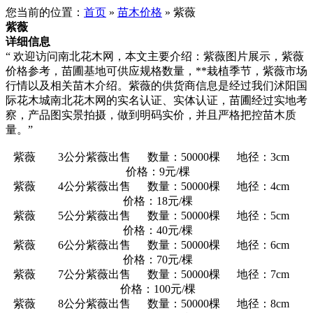
您当前的位置：
首页
»
苗木价格
» 紫薇
紫薇
详细信息
“ 欢迎访问南北花木网，本文主要介绍：紫薇图片展示，紫薇
价格参考，苗圃基地可供应规格数量，**栽植季节，紫薇市场
行情以及相关苗木介绍。紫薇的供货商信息是经过我们沭阳国
际花木城南北花木网的实名认证、实体认证，苗圃经过实地考
察，产品图实景拍摄，做到明码实价，并且严格把控苗木质
量。”
紫薇 3公分紫薇出售 数量：50000棵 地径：3cm
价格：9元/棵
紫薇 4公分紫薇出售 数量：50000棵 地径：4cm
价格：18元/棵
紫薇 5公分紫薇出售 数量：50000棵 地径：5cm
价格：40元/棵
紫薇 6公分紫薇出售 数量：50000棵 地径：6cm
价格：70元/棵
紫薇 7公分紫薇出售 数量：50000棵 地径：7cm
价格：100元/棵
紫薇 8公分紫薇出售 数量：50000棵 地径：8cm