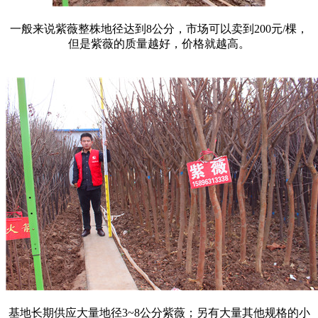
一般来说紫薇整株地径达到8公分，市场可以卖到200元/棵，
但是紫薇的质量越好，价格就越高。
基地长期供应大量地径3~8公分紫薇；另有大量其他规格的小