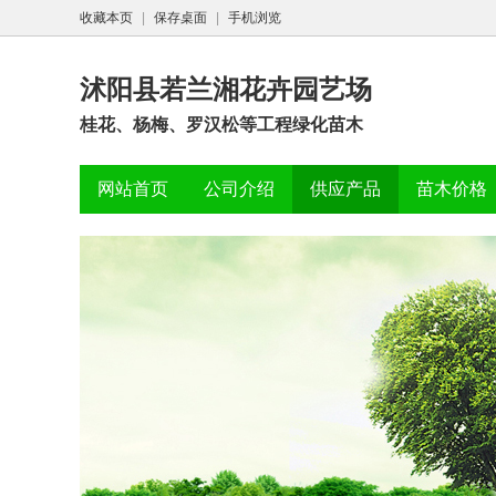
收藏本页
|
保存桌面
|
手机浏览
沭阳县若兰湘花卉园艺场
桂花、杨梅、罗汉松等工程绿化苗木
网站首页
公司介绍
供应产品
苗木价格