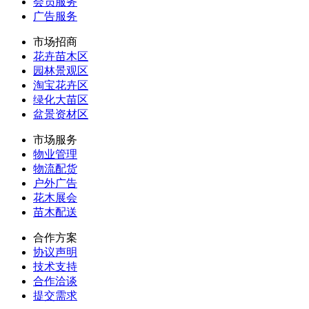
会员服务
广告服务
市场招商
花卉苗木区
园林景观区
淘宝花卉区
绿化大苗区
盆景资材区
市场服务
物业管理
物流配货
户外广告
花木展会
苗木配送
合作方案
协议声明
技术支持
合作洽谈
提交需求