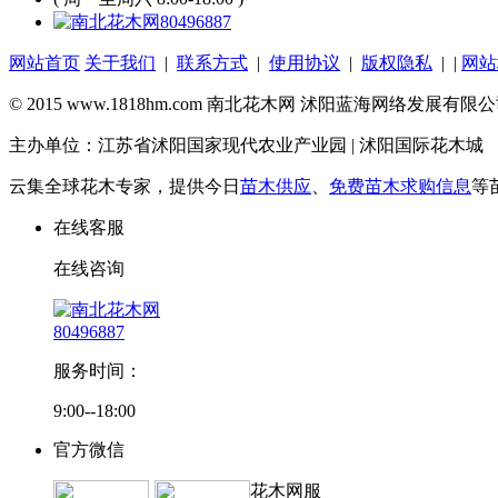
80496887
网站首页
关于我们
|
联系方式
|
使用协议
|
版权隐私
| |
网站
© 2015 www.1818hm.com 南北花木网 沭阳蓝海网络发展有
主办单位：江苏省沭阳国家现代农业产业园 | 沭阳国际花木城
云集全球花木专家，提供今日
苗木供应
、
免费苗木求购信息
等
在线客服
在线咨询
80496887
服务时间：
9:00--18:00
官方微信
花木网服