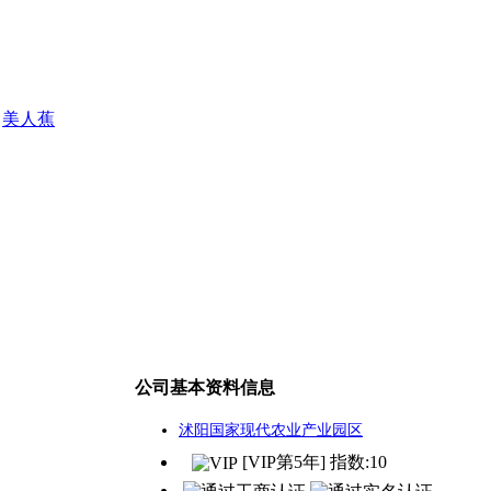
美人蕉
公司基本资料信息
沭阳国家现代农业产业园区
[VIP第5年] 指数:10