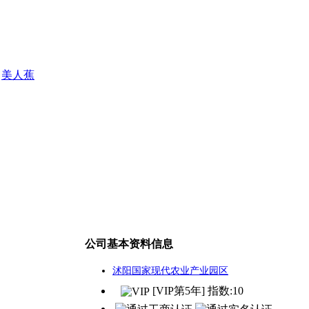
美人蕉
公司基本资料信息
沭阳国家现代农业产业园区
[VIP第5年] 指数:10