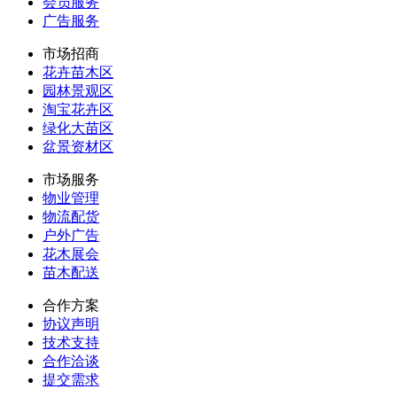
会员服务
广告服务
市场招商
花卉苗木区
园林景观区
淘宝花卉区
绿化大苗区
盆景资材区
市场服务
物业管理
物流配货
户外广告
花木展会
苗木配送
合作方案
协议声明
技术支持
合作洽谈
提交需求