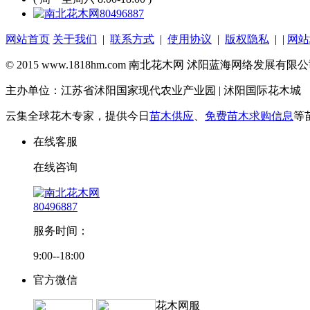
80496887
网站首页
关于我们
|
联系方式
|
使用协议
|
版权隐私
| |
网站
© 2015 www.1818hm.com 南北花木网 沭阳蓝海网络发展有
主办单位：江苏省沭阳国家现代农业产业园 | 沭阳国际花木城
云集全球花木专家，提供今日
苗木供应
、
免费苗木求购信息
等
在线客服
在线咨询
80496887
服务时间：
9:00--18:00
官方微信
花木网服