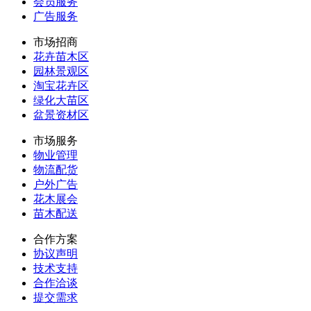
会员服务
广告服务
市场招商
花卉苗木区
园林景观区
淘宝花卉区
绿化大苗区
盆景资材区
市场服务
物业管理
物流配货
户外广告
花木展会
苗木配送
合作方案
协议声明
技术支持
合作洽谈
提交需求