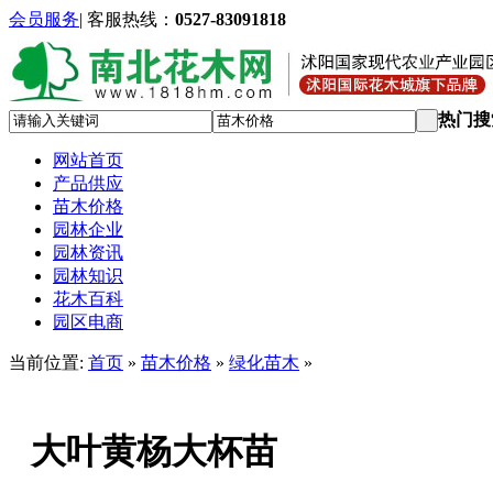
会员服务
|
客服热线：
0527-83091818
热门搜
网站首页
产品供应
苗木价格
园林企业
园林资讯
园林知识
花木百科
园区电商
当前位置:
首页
»
苗木价格
»
绿化苗木
»
大叶黄杨大杯苗