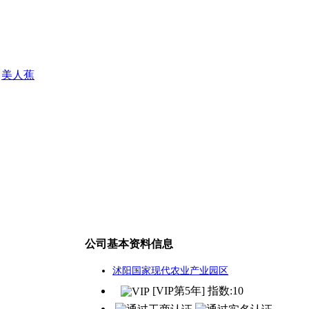
美人蕉
公司基本资料信息
沭阳国家现代农业产业园区
[VIP第5年] 指数:10