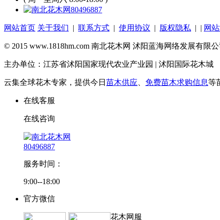
80496887
网站首页
关于我们
|
联系方式
|
使用协议
|
版权隐私
| |
网站
© 2015 www.1818hm.com 南北花木网 沭阳蓝海网络发展有
主办单位：江苏省沭阳国家现代农业产业园 | 沭阳国际花木城
云集全球花木专家，提供今日
苗木供应
、
免费苗木求购信息
等
在线客服
在线咨询
80496887
服务时间：
9:00--18:00
官方微信
花木网服