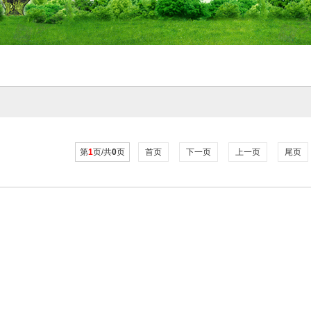
第
1
页/共
0
页
首页
下一页
上一页
尾页