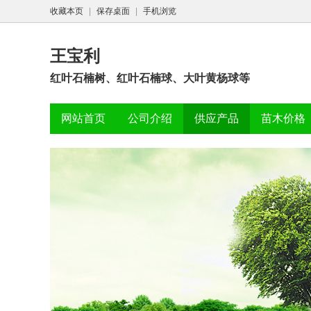
收藏本页
|
保存桌面
|
手机浏览
王宝利
红叶石楠树、红叶石楠球、大叶黄杨球等
网站首页
公司介绍
供应产品
苗木价格