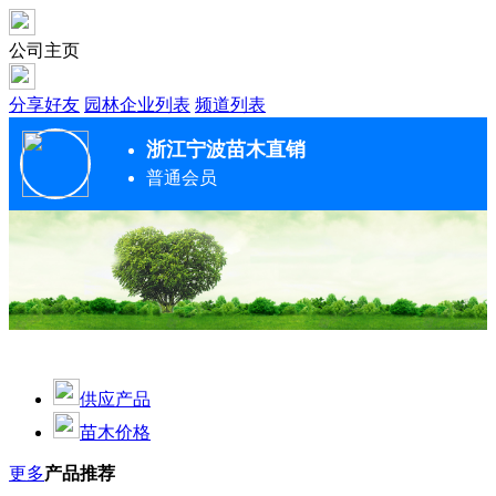
公司主页
分享好友
园林企业列表
频道列表
浙江宁波苗木直销
普通会员
供应产品
苗木价格
更多
产品推荐