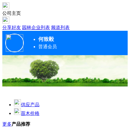
公司主页
分享好友
园林企业列表
频道列表
何致毅
普通会员
供应产品
苗木价格
更多
产品推荐