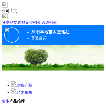
公司主页
分享好友
园林企业列表
频道列表
沭阳本地苗木直销处
普通会员
供应产品
苗木价格
更多
产品推荐