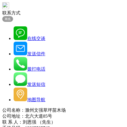
联系方式
离线
在线交谈
发送信件
拨打电话
发送短信
地图导航
公司名称：滁州文强草坪苗木场
公司地址：北六大道85号
联 系 人：刘恩强 （先生）