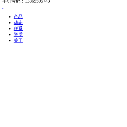
手机号码：13865505743
产品
动态
联系
资质
关于