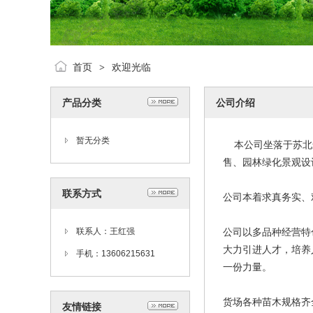
首页
欢迎光临
>
产品分类
公司介绍
暂无分类
本公司坐落于苏北最
售、园林绿化景观设
联系方式
公司本着求真务实、
联系人：王红强
公司以多品种经营特
大力引进人才，培养
手机：13606215631
一份力量。
货场各种苗木规格齐
友情链接