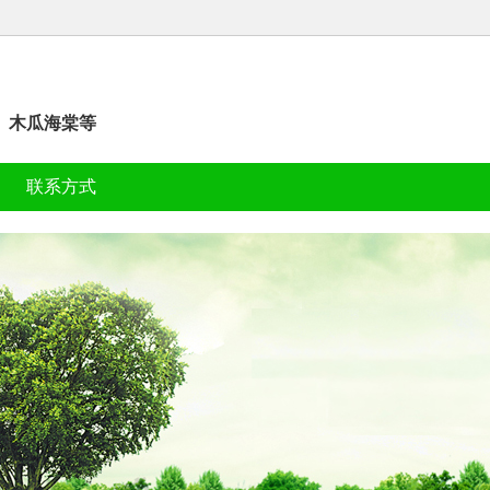
、木瓜海棠等
联系方式