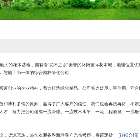
大的花木基地，拥有着“花木之乡”美誉的沭阳国际花木城，地理位置优
计与施工为一体的综合园林绿化公司。
艰苦创业的企业精神，着力打造绿化精品。公司实力雄厚，重信用、守合
色和薄利多销的原则，赢得了广大客户的信任。我们也会再接再厉，不断
人才，努力把公司建成一流管理、一流技术水平、一流工程质量、一流服
全，货源充足，热忱欢迎各界新老客户光临考察，看苗定货！ [
详细介绍
]