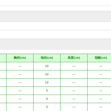
胸径(cm)
地径(cm)
高度(cm)
冠幅(cm)
—
10
—
—
—
10
—
—
—
14
—
—
—
5
—
—
—
4
—
—
—
5
—
—