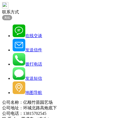
联系方式
离线
在线交谈
发送信件
拨打电话
发送短信
地图导航
公司名称：亿顺竹苗园艺场
公司地址：环城北路高炮底下
公司电话：13815702545