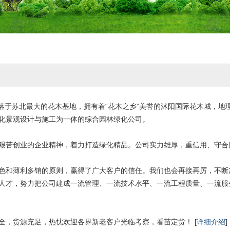
最大的花木基地，拥有着“花木之乡”美誉的沭阳国际花木城，地理
化景观设计与施工为一体的综合园林绿化公司。
艰苦创业的企业精神，着力打造绿化精品。公司实力雄厚，重信用、守合
色和薄利多销的原则，赢得了广大客户的信任。我们也会再接再厉，不断
人才，努力把公司建成一流管理、一流技术水平、一流工程质量、一流服
全，货源充足，热忱欢迎各界新老客户光临考察，看苗定货！ [
详细介绍
]