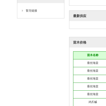
暂无链接
最新供应
苗木价格
苗木名称
垂丝海棠
垂丝海棠
垂丝海棠
垂丝海棠
垂丝海棠
鸡爪槭