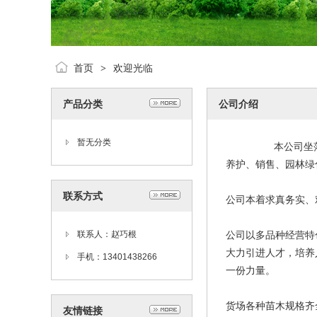
首页
欢迎光临
>
产品分类
公司介绍
暂无分类
本公司坐落于苏北
养护、销售、园林绿
联系方式
公司本着求真务实、
联系人：赵巧根
公司以多品种经营特
大力引进人才，培养
手机：13401438266
一份力量。
货场各种苗木规格齐
友情链接