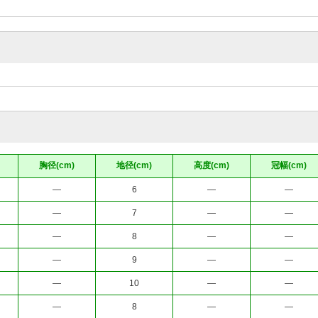
胸径(cm)
地径(cm)
高度(cm)
冠幅(cm)
—
6
—
—
—
7
—
—
—
8
—
—
—
9
—
—
—
10
—
—
—
8
—
—