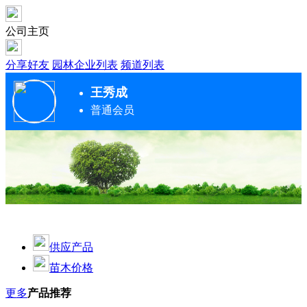
公司主页
分享好友
园林企业列表
频道列表
王秀成
普通会员
供应产品
苗木价格
更多
产品推荐