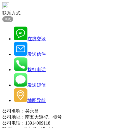
联系方式
离线
在线交谈
发送信件
拨打电话
发送短信
地图导航
公司名称：吴永昌
公司地址：南五大道47、49号
公司电话：13914009118