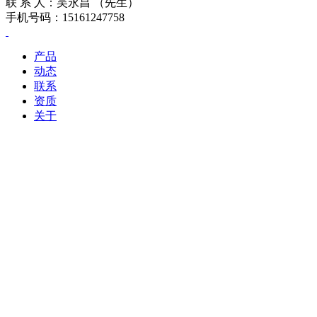
联 系 人：吴永昌 （先生）
手机号码：15161247758
产品
动态
联系
资质
关于