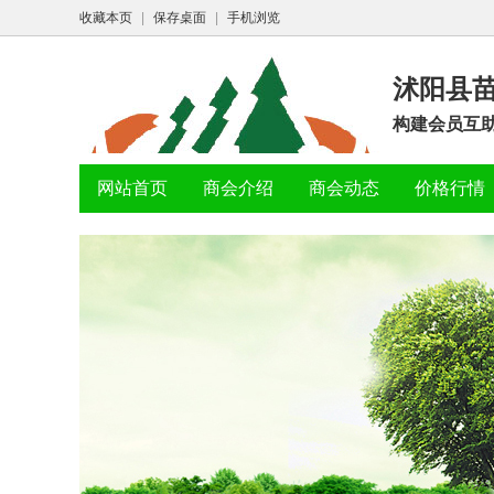
收藏本页
|
保存桌面
|
手机浏览
沭阳县
构建会员互助
网站首页
商会介绍
商会动态
价格行情