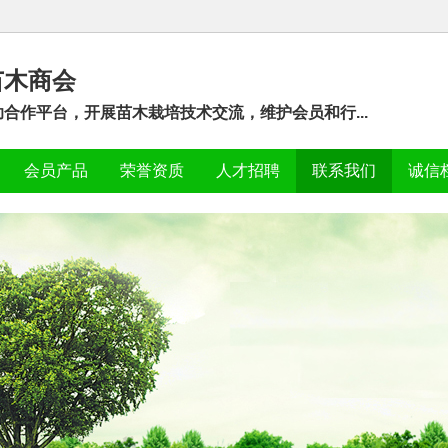
苗木商会
合作平台，开展苗木栽培技术交流，维护会员和行...
会员产品
荣誉资质
人才招聘
联系我们
诚信