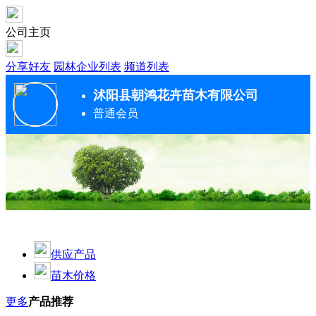
公司主页
分享好友
园林企业列表
频道列表
沭阳县朝鸿花卉苗木有限公司
普通会员
供应产品
苗木价格
更多
产品推荐