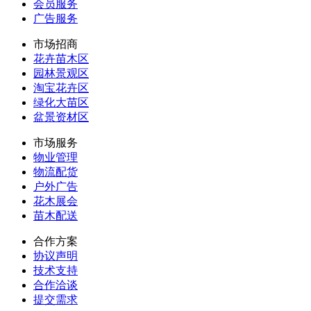
会员服务
广告服务
市场招商
花卉苗木区
园林景观区
淘宝花卉区
绿化大苗区
盆景资材区
市场服务
物业管理
物流配货
户外广告
花木展会
苗木配送
合作方案
协议声明
技术支持
合作洽谈
提交需求