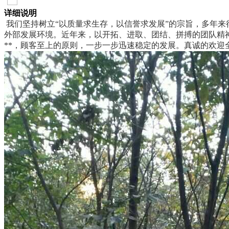
详细说明
我们坚持树立“以质量求生存，以信誉求发展”的宗旨，多年
外部发展环境。近年来，以开拓、进取、团结、拼搏的团队精
**，顾客至上的原则，一步一步迅速稳定的发展。真诚的欢迎