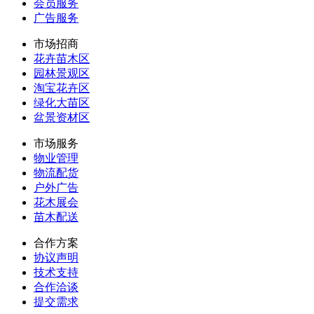
会员服务
广告服务
市场招商
花卉苗木区
园林景观区
淘宝花卉区
绿化大苗区
盆景资材区
市场服务
物业管理
物流配货
户外广告
花木展会
苗木配送
合作方案
协议声明
技术支持
合作洽谈
提交需求