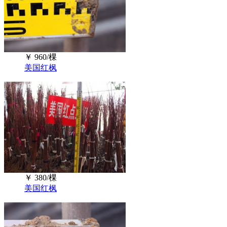
￥
960/棵
美国红枫
￥
380/棵
美国红枫