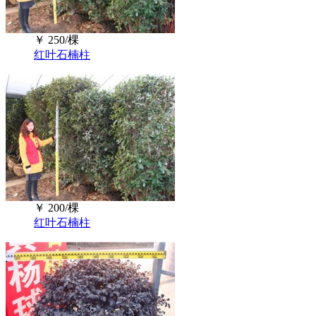
￥
250/棵
红叶石楠柱
￥
200/棵
红叶石楠柱