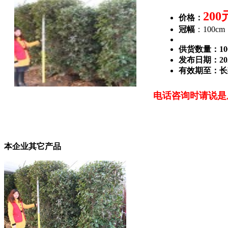
200
价格：
冠幅
：100cm
供货数量：1
发布日期：2021
有效期至：长
电话咨询时请说是
本企业其它产品