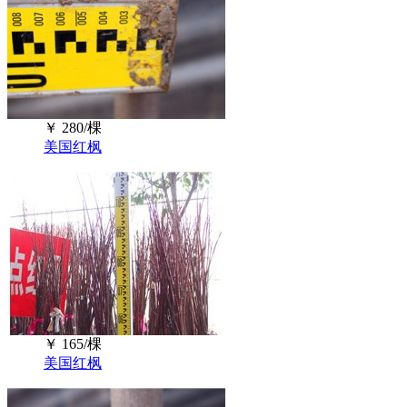
￥
280/棵
美国红枫
￥
165/棵
美国红枫