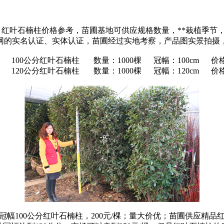
，红叶石楠柱价格参考，苗圃基地可供应规格数量，**栽植季节
网的实名认证、实体认证，苗圃经过实地考察，产品图实景拍摄
 100公分红叶石楠柱 数量：1000棵 冠幅：100cm 价格：
 120公分红叶石楠柱 数量：1000棵 冠幅：120cm 价格：
冠幅100公分红叶石楠柱，200元/棵；量大价优；苗圃供应精品