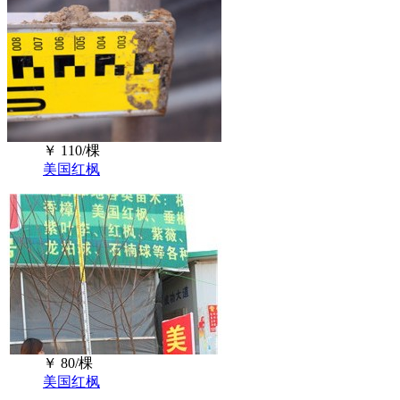
￥
110/棵
美国红枫
￥
80/棵
美国红枫