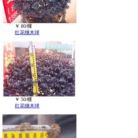
￥
80/棵
红花继木球
￥
50/棵
红花继木球