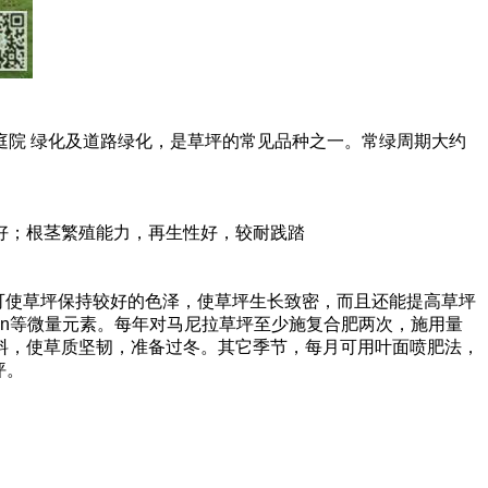
院 绿化及道路绿化，是草坪的常见品种之一。常绿周期大约
好；根茎繁殖能力，再生性好，较耐践踏
可使草坪保持较好的色泽，使草坪生长致密，而且还能提高草坪
Mn等微量元素。每年对马尼拉草坪至少施复合肥两次，施用量
肥料，使草质坚韧，准备过冬。其它季节，每月可用叶面喷肥法，
坪。