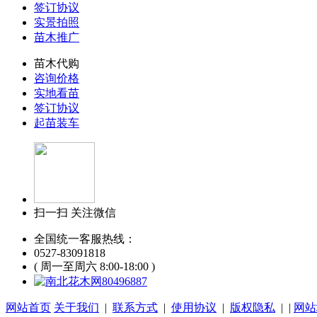
签订协议
实景拍照
苗木推广
苗木代购
咨询价格
实地看苗
签订协议
起苗装车
扫一扫 关注微信
全国统一客服热线：
0527-83091818
( 周一至周六 8:00-18:00 )
80496887
网站首页
关于我们
|
联系方式
|
使用协议
|
版权隐私
| |
网站