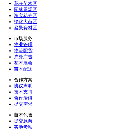
花卉苗木区
园林景观区
淘宝花卉区
绿化大苗区
盆景资材区
市场服务
物业管理
物流配货
户外广告
花木展会
苗木配送
合作方案
协议声明
技术支持
合作洽谈
提交需求
苗木代售
提交意向
实地考察